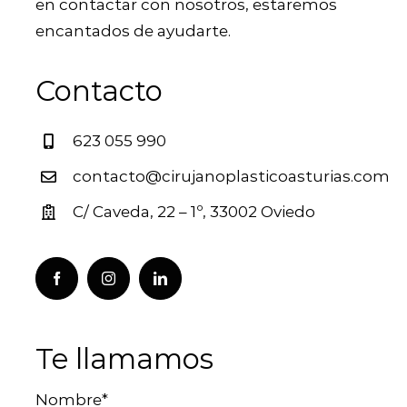
en contactar con nosotros, estaremos
encantados de ayudarte.
Contacto
623 055 990
contacto@cirujanoplasticoasturias.com
C/ Caveda, 22 – 1º, 33002 Oviedo
Te llamamos
Nombre*