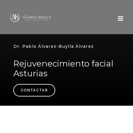
Skip
to
content
Dr. Pablo Álvarez-Buylla Álvarez
Rejuvenecimiento facial
Asturias
CONTACTAR