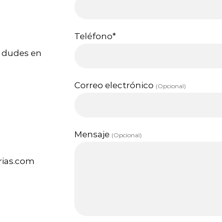
Teléfono*
 dudes en
Correo electrónico
(Opcional)
Mensaje
(Opcional)
rias.com