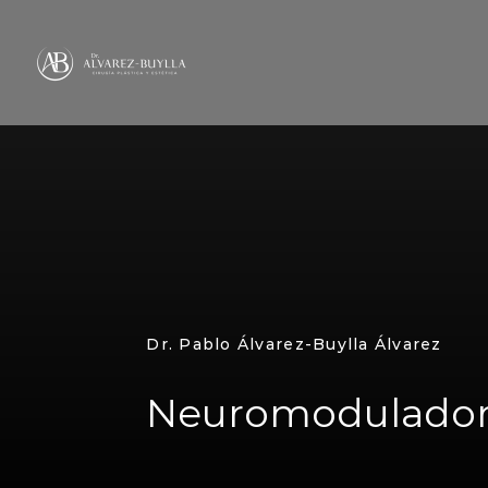
Skip
to
content
Dr. Pablo Álvarez-Buylla Álvarez
Neuromodulador 