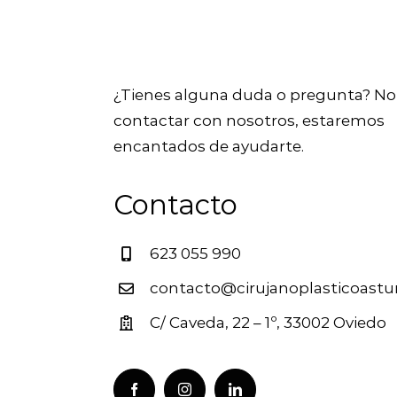
¿Tienes alguna duda o pregunta? No
contactar con nosotros, estaremos
encantados de ayudarte.
Contacto
623 055 990
contacto@cirujanoplasticoastu
C/ Caveda, 22 – 1º, 33002 Oviedo